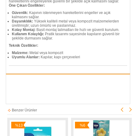
hareketlerini engelleyerek güvenli bir şekilde açık kalmasını sağlar.
Öne Çıkan Özellikler:
Güvenlik:
Kapının istenmeyen hareketlerini engeller ve açık
kalmasını sağlar.
Dayanıklılık:
Yüksek kaliteli metal veya kompozit malzemelerden
üretilmiştir; uzun ömürlü ve paslanmaz.
Kolay Montaj:
Basit montaj talimatları ile hızlı ve güvenli kurulum.
Kullanım Kolaylığı:
Pratik tasarımı sayesinde kapıların güvenli bir
şekilde durmasını sağlar.
Teknik Özellikler:
Malzeme:
Metal veya kompozit
Uyumlu Alanlar:
Kapılar, kapı çerçeveleri
Benzer Ürünler
%13
%6
İndirim
İndirim