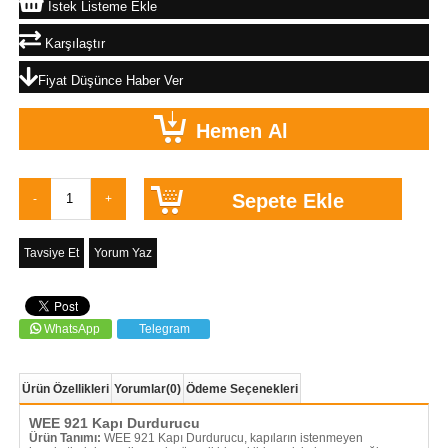
İstek Listeme Ekle
Karşılaştır
Fiyat Düşünce Haber Ver
Tavsiye Et
Yorum Yaz
WhatsApp
Telegram
Ürün Özellikleri
Yorumlar
(0)
Ödeme Seçenekleri
WEE 921 Kapı Durdurucu
Ürün Tanımı:
WEE 921 Kapı Durdurucu, kapıların istenmeyen