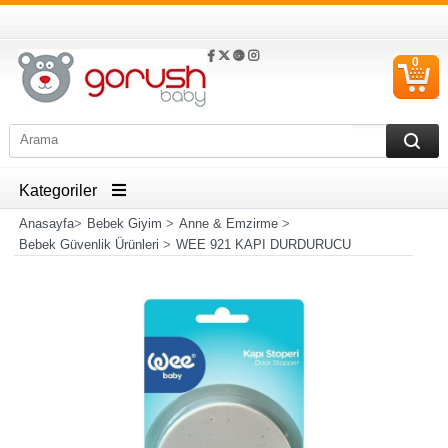
0
S
Ü
Kategoriler
Anasayfa
>
Bebek Giyim
>
Anne & Emzirme
>
Bebek Güvenlik Ürünleri
>
WEE 921 KAPI DURDURUCU