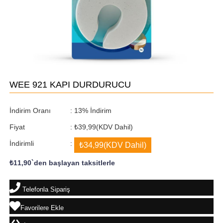
WEE 921 KAPI DURDURUCU
İndirim Oranı
:
13
%
İndirim
Fiyat
:
₺39,99
(KDV Dahil)
İndirimli
:
₺34,99
(KDV Dahil)
₺11,90
`den başlayan taksitlerle
Telefonla Sipariş
Favorilere Ekle