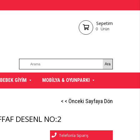
Sepetim
0
Ürün
BEBEK GİYİM
MOBİLYA & OYUNPARKI
< < Önceki Sayfaya Dön
FFAF DESENL NO:2
Telefonla Sipariş