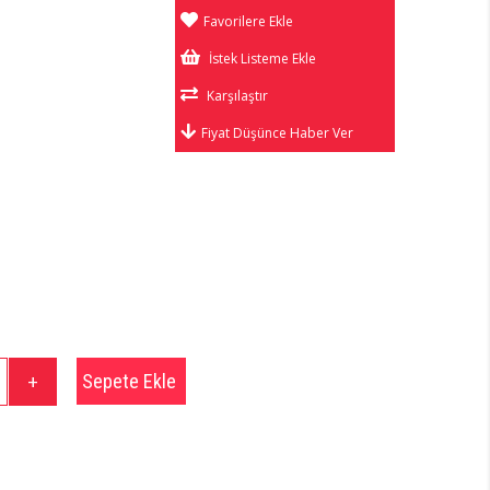
Favorilere Ekle
İstek Listeme Ekle
Karşılaştır
Fiyat Düşünce Haber Ver