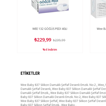
WEE 132 GÖĞÜS PEDİ 40LI
Wee B
₺229,99
₺239,99
%4
İndirim
ETIKETLER
Wee Baby 837 Silikon Damaklı Şeffaf Desenli Emzik. No:2
,
Wee
,
Damaklı Şeffaf Desenli
,
Wee Baby 837 Silikon Damaklı Şeffaf Des
Damaklı Şeffaf Emzik.
,
Wee Baby 837 Silikon Damaklı Şeffaf Emzi
Baby 837 Silikon Damaklı Desenli Emzik. No:2
,
Wee Baby 837 Sil
Wee Baby 837 Silikon Şeffaf
,
Wee Baby 837 Silikon Şeffaf Desenl
Baby 837 Silikon Şeffaf Emzik.
,
Wee Baby
,