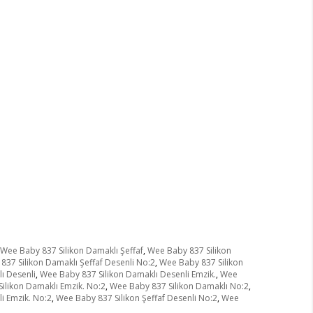
Wee Baby 837 Silikon Damaklı Şeffaf
,
Wee Baby 837 Silikon
837 Silikon Damaklı Şeffaf Desenli No:2
,
Wee Baby 837 Silikon
ı Desenli
,
Wee Baby 837 Silikon Damaklı Desenli Emzik.
,
Wee
ilikon Damaklı Emzik. No:2
,
Wee Baby 837 Silikon Damaklı No:2
,
i Emzik. No:2
,
Wee Baby 837 Silikon Şeffaf Desenli No:2
,
Wee