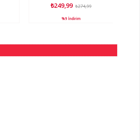
₺249,99
₺274,99
%9
İndirim