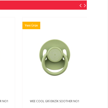
Yeni Ürün
ER NO1
WEE COOL GRİ EMZİK SOOTHER NO1