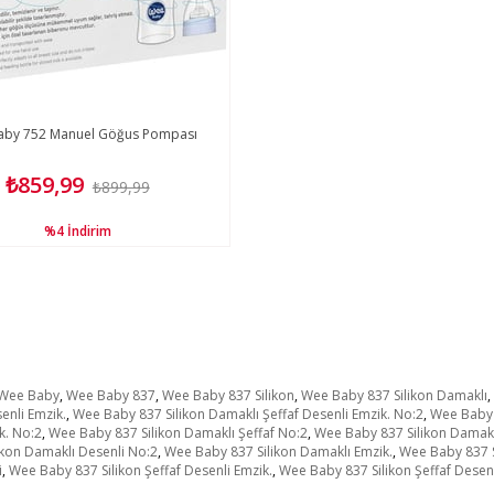
aby 752 Manuel Göğus Pompası
₺859,99
₺899,99
%4
İndirim
Wee Baby
,
Wee Baby 837
,
Wee Baby 837 Silikon
,
Wee Baby 837 Silikon Damaklı
,
enli Emzik.
,
Wee Baby 837 Silikon Damaklı Şeffaf Desenli Emzik. No:2
,
Wee Baby 
k. No:2
,
Wee Baby 837 Silikon Damaklı Şeffaf No:2
,
Wee Baby 837 Silikon Damakl
ikon Damaklı Desenli No:2
,
Wee Baby 837 Silikon Damaklı Emzik.
,
Wee Baby 837 S
i
,
Wee Baby 837 Silikon Şeffaf Desenli Emzik.
,
Wee Baby 837 Silikon Şeffaf Desenl