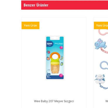
Benzer Ürünler
Yeni Ürün
Yeni Ürü
Wee Baby 207 Meyve Süzgeci
W