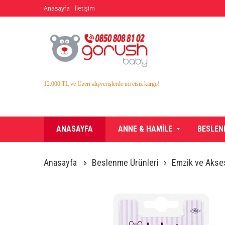
Anasayfa
İletişim
12.000 TL ve Üzeri alışverişlerde ücretsiz kargo!
ANASAYFA
ANNE & HAMİLE
BESLEN
Anasayfa
Beslenme Ürünleri
Emzik ve Akses