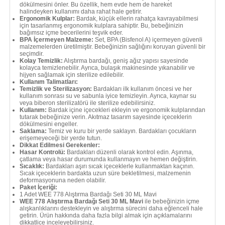
dökülmesini önler. Bu özellik, hem evde hem de hareket
halindeyken kullanımı daha rahat hale getirir.
Ergonomik Kulplar:
Bardak, küçük ellerin rahatça kavrayabilmesi
için tasarlanmış ergonomik kulplara sahiptir. Bu, bebeğinizin
bağımsız içme becerilerini teşvik eder.
BPA İçermeyen Malzeme:
Set, BPA (Bisfenol A) içermeyen güvenli
malzemelerden üretilmiştir. Bebeğinizin sağlığını koruyan güvenli bir
seçimdir.
Kolay Temizlik:
Alıştırma bardağı, geniş ağız yapısı sayesinde
kolayca temizlenebilir. Ayrıca, bulaşık makinesinde yıkanabilir ve
hijyen sağlamak için sterilize edilebilir.
Kullanım Talimatları:
Temizlik ve Sterilizasyon:
Bardakları ilk kullanım öncesi ve her
kullanım sonrası su ve sabunla iyice temizleyin. Ayrıca, kaynar su
veya biberon sterilizatörü ile sterilize edebilirsiniz.
Kullanım:
Bardak içine içecekleri ekleyin ve ergonomik kulplarından
tutarak bebeğinize verin. Akıtmaz tasarım sayesinde içeceklerin
dökülmesini engeller.
Saklama:
Temiz ve kuru bir yerde saklayın. Bardakları çocukların
erişemeyeceği bir yerde tutun.
Dikkat Edilmesi Gerekenler:
Hasar Kontrolü:
Bardakları düzenli olarak kontrol edin. Aşınma,
çatlama veya hasar durumunda kullanmayın ve hemen değiştirin.
Sıcaklık:
Bardakları aşırı sıcak içeceklerle kullanmaktan kaçının.
Sıcak içeceklerin bardakta uzun süre bekletilmesi, malzemenin
deformasyonuna neden olabilir.
Paket İçeriği:
1 Adet WEE 778 Alıştırma Bardağı Seti 30 ML Mavi
WEE 778 Alıştırma Bardağı Seti 30 ML Mavi
ile bebeğinizin içme
alışkanlıklarını destekleyin ve alıştırma sürecini daha eğlenceli hale
getirin. Ürün hakkında daha fazla bilgi almak için açıklamalarını
dikkatlice inceleyebilirsiniz.