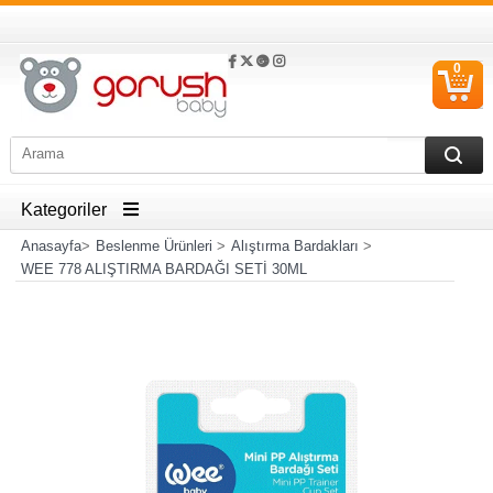
0
S
Ü
Kategoriler
Anasayfa
>
Beslenme Ürünleri
>
Alıştırma Bardakları
>
WEE 778 ALIŞTIRMA BARDAĞI SETİ 30ML