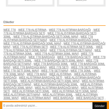
Etiketler
WEE 778
,
WEE 778 ALIŞTIRMA
,
WEE 778 ALIŞTIRMA BARDAĞI
,
WEE
778 ALIŞTIRMA BARDAĞI SETİ
,
WEE 778 ALIŞTIRMA BARDAĞI SETİ
30ML
,
WEE 778 ALIŞTIRMA BARDAĞI SETİ 30ML MAVİ
,
WEE 778
ALIŞTIRMA BARDAĞI SETİ MAVİ
,
WEE 778 ALIŞTIRMA BARDAĞI 30ML
,
WEE 778 ALIŞTIRMA BARDAĞI 30ML MAVİ
,
WEE 778 ALIŞTIRMA BARDAĞI
MAVİ
,
WEE 778 ALIŞTIRMA SETİ
,
WEE 778 ALIŞTIRMA SETİ 30ML
,
WEE
778 ALIŞTIRMA SETİ 30ML MAVİ
,
WEE 778 ALIŞTIRMA SETİ MAVİ
,
WEE
778 ALIŞTIRMA 30ML
,
WEE 778 ALIŞTIRMA 30ML MAVİ
,
WEE 778
ALIŞTIRMA MAVİ
,
WEE 778 BARDAĞI
,
WEE 778 BARDAĞI SETİ
,
WEE 778
BARDAĞI SETİ 30ML
,
WEE 778 BARDAĞI SETİ 30ML MAVİ
,
WEE 778
BARDAĞI SETİ MAVİ
,
WEE 778 BARDAĞI 30ML
,
WEE 778 BARDAĞI 30ML
MAVİ
,
WEE 778 BARDAĞI MAVİ
,
WEE 778 SETİ
,
WEE 778 SETİ 30ML
,
WEE 778 SETİ 30ML MAVİ
,
WEE 778 SETİ MAVİ
,
WEE 778 30ML
,
WEE
778 30ML MAVİ
,
WEE 778 MAVİ
,
WEE ALIŞTIRMA
,
WEE ALIŞTIRMA
BARDAĞI
,
WEE ALIŞTIRMA BARDAĞI SETİ
,
WEE ALIŞTIRMA BARDAĞI
SETİ 30ML
,
WEE ALIŞTIRMA BARDAĞI SETİ 30ML MAVİ
,
WEE ALIŞTIRMA
BARDAĞI SETİ MAVİ
,
WEE ALIŞTIRMA BARDAĞI 30ML
,
WEE ALIŞTIRMA
BARDAĞI 30ML MAVİ
,
WEE ALIŞTIRMA BARDAĞI MAVİ
,
WEE ALIŞTIRMA
SETİ
,
WEE ALIŞTIRMA SETİ 30ML
,
WEE ALIŞTIRMA SETİ 30ML MAVİ
,
WEE ALIŞTIRMA SETİ MAVİ
,
WEE ALIŞTIRMA 30ML
,
WEE ALIŞTIRMA
30ML MAVİ
,
WEE ALIŞTIRMA MAVİ
,
WEE BARDAĞI
,
WEE BARDAĞI SETİ
,
Gönder