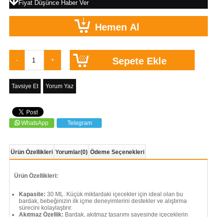
Fiyat Düşünce Haber Ver
Tavsiye Et
Yorum Yaz
WhatsApp
Telegram
Ürün Özellikleri
Yorumlar
(0)
Ödeme Seçenekleri
Ürün Özellikleri:
Kapasite:
30 ML. Küçük miktardaki içecekler için ideal olan bu
bardak, bebeğinizin ilk içme deneyimlerini destekler ve alıştırma
sürecini kolaylaştırır.
Akıtmaz Özellik:
Bardak, akıtmaz tasarımı sayesinde içeceklerin