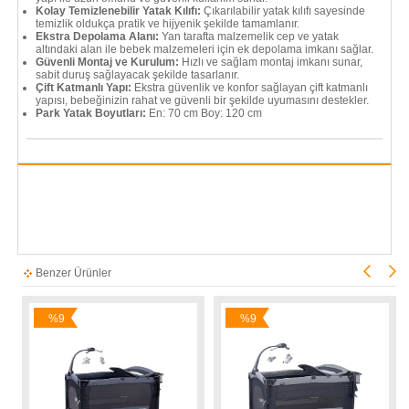
Kolay Temizlenebilir Yatak Kılıfı:
Çıkarılabilir yatak kılıfı sayesinde
temizlik oldukça pratik ve hijyenik şekilde tamamlanır.
Ekstra Depolama Alanı:
Yan tarafta malzemelik cep ve yatak
altındaki alan ile bebek malzemeleri için ek depolama imkanı sağlar.
Güvenli Montaj ve Kurulum:
Hızlı ve sağlam montaj imkanı sunar,
sabit duruş sağlayacak şekilde tasarlanır.
Çift Katmanlı Yapı:
Ekstra güvenlik ve konfor sağlayan çift katmanlı
yapısı, bebeğinizin rahat ve güvenli bir şekilde uyumasını destekler.
Park Yatak Boyutları:
En: 70 cm Boy: 120 cm
Benzer Ürünler
%9
%9
İndirim
İndirim