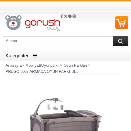
0
S
Ü
Kategoriler
Anasayfa
>
Mobilya&Oyunparkı
>
Oyun Parkları
>
PREGO 8067 ARMADA OYUN PARKI BEJ