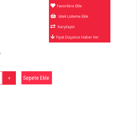
Favorilere Ekle
İstek Listeme Ekle
Karşılaştır
Fiyat Düşünce Haber Ver
)