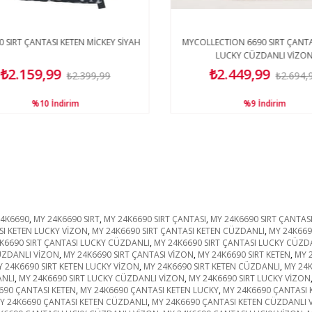
 SIRT ÇANTASI KETEN MİCKEY SİYAH
MYCOLLECTION 6690 SIRT ÇANTAS
LUCKY CÜZDANLI VİZON
₺2.159,99
₺2.449,99
₺2.399,99
₺2.694,9
%10
İndirim
%9
İndirim
24K6690
,
MY 24K6690 SIRT
,
MY 24K6690 SIRT ÇANTASI
,
MY 24K6690 SIRT ÇANTAS
SI KETEN LUCKY VİZON
,
MY 24K6690 SIRT ÇANTASI KETEN CÜZDANLI
,
MY 24K669
K6690 SIRT ÇANTASI LUCKY CÜZDANLI
,
MY 24K6690 SIRT ÇANTASI LUCKY CÜZD
ÜZDANLI VİZON
,
MY 24K6690 SIRT ÇANTASI VİZON
,
MY 24K6690 SIRT KETEN
,
MY 
 24K6690 SIRT KETEN LUCKY VİZON
,
MY 24K6690 SIRT KETEN CÜZDANLI
,
MY 24K
ANLI
,
MY 24K6690 SIRT LUCKY CÜZDANLI VİZON
,
MY 24K6690 SIRT LUCKY VİZON
690 ÇANTASI KETEN
,
MY 24K6690 ÇANTASI KETEN LUCKY
,
MY 24K6690 ÇANTASI 
Y 24K6690 ÇANTASI KETEN CÜZDANLI
,
MY 24K6690 ÇANTASI KETEN CÜZDANLI 