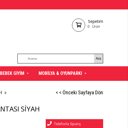
Sepetim
0
Ürün
BEBEK GİYİM
MOBİLYA & OYUNPARKI
H
< < Önceki Sayfaya Dön
ANTASI SİYAH
Telefonla Sipariş