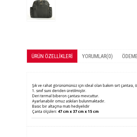
ÜRÜN ÖZELLIKLERI
YORUMLAR
(0)
ÖDEME
Şık ve rahat görünümünüz için ideal olan bakım sırt çantası, ö
1. sınıf suni deriden üretilmiştir.
Deri termal biberon çantası mevcuttur.
Ayarlanabilir omuz askıları bulunmaktadır.
Basic bir altaçma matı hediyelidir
Çanta ölçüleri:
47 cm x 37 cm x 15 cm