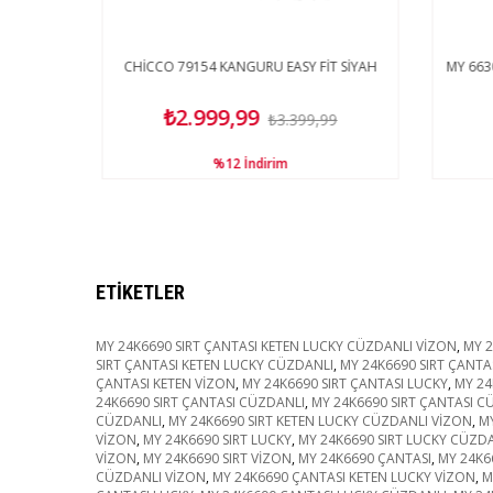
ası Zikzak
CHİCCO 79154 KANGURU EASY FİT SİYAH
MY 6630
₺2.999,99
9
₺3.399,99
%12
İndirim
ETIKETLER
MY 24K6690 SIRT ÇANTASI KETEN LUCKY CÜZDANLI VİZON
,
MY 
SIRT ÇANTASI KETEN LUCKY CÜZDANLI
,
MY 24K6690 SIRT ÇANTA
ÇANTASI KETEN VİZON
,
MY 24K6690 SIRT ÇANTASI LUCKY
,
MY 24
24K6690 SIRT ÇANTASI CÜZDANLI
,
MY 24K6690 SIRT ÇANTASI C
CÜZDANLI
,
MY 24K6690 SIRT KETEN LUCKY CÜZDANLI VİZON
,
MY
VİZON
,
MY 24K6690 SIRT LUCKY
,
MY 24K6690 SIRT LUCKY CÜZD
VİZON
,
MY 24K6690 SIRT VİZON
,
MY 24K6690 ÇANTASI
,
MY 24K6
CÜZDANLI VİZON
,
MY 24K6690 ÇANTASI KETEN LUCKY VİZON
,
M