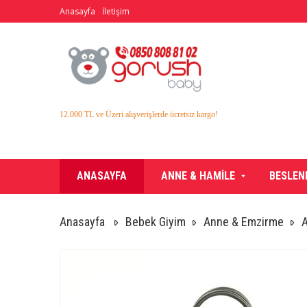
Anasayfa
İletişim
12.000 TL ve Üzeri alışverişlerde ücretsiz kargo!
ANASAYFA
ANNE & HAMİLE
BESLEN
Anasayfa
Bebek Giyim
Anne & Emzirme
A