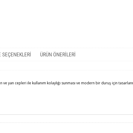
 SEÇENEKLERI
ÜRÜN ÖNERILERI
n ve yan cepleri ile kullanım kolaylığı sunması ve modern bir duruş için tasarlanm