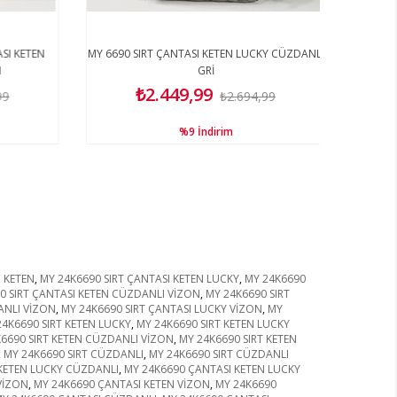
I KETEN
MY 6690 SIRT ÇANTASI KETEN LUCKY CÜZDANLI
GRİ
₺2.449,99
9
₺2.694,99
%9
İndirim
I KETEN
,
MY 24K6690 SIRT ÇANTASI KETEN LUCKY
,
MY 24K6690
0 SIRT ÇANTASI KETEN CÜZDANLI VİZON
,
MY 24K6690 SIRT
ANLI VİZON
,
MY 24K6690 SIRT ÇANTASI LUCKY VİZON
,
MY
24K6690 SIRT KETEN LUCKY
,
MY 24K6690 SIRT KETEN LUCKY
6690 SIRT KETEN CÜZDANLI VİZON
,
MY 24K6690 SIRT KETEN
,
MY 24K6690 SIRT CÜZDANLI
,
MY 24K6690 SIRT CÜZDANLI
KETEN LUCKY CÜZDANLI
,
MY 24K6690 ÇANTASI KETEN LUCKY
VİZON
,
MY 24K6690 ÇANTASI KETEN VİZON
,
MY 24K6690