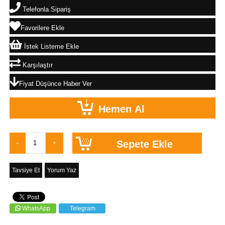
Telefonla Sipariş
Favorilere Ekle
İstek Listeme Ekle
Karşılaştır
Fiyat Düşünce Haber Ver
Tavsiye Et
Yorum Yaz
WhatsApp
Telegram