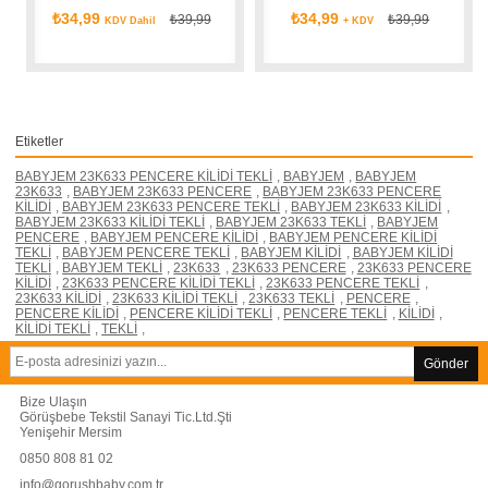
₺34,99
₺34,99
₺39,99
₺39,99
KDV Dahil
+ KDV
Etiketler
BABYJEM 23K633 PENCERE KİLİDİ TEKLİ
,
BABYJEM
,
BABYJEM
23K633
,
BABYJEM 23K633 PENCERE
,
BABYJEM 23K633 PENCERE
KİLİDİ
,
BABYJEM 23K633 PENCERE TEKLİ
,
BABYJEM 23K633 KİLİDİ
,
BABYJEM 23K633 KİLİDİ TEKLİ
,
BABYJEM 23K633 TEKLİ
,
BABYJEM
PENCERE
,
BABYJEM PENCERE KİLİDİ
,
BABYJEM PENCERE KİLİDİ
TEKLİ
,
BABYJEM PENCERE TEKLİ
,
BABYJEM KİLİDİ
,
BABYJEM KİLİDİ
TEKLİ
,
BABYJEM TEKLİ
,
23K633
,
23K633 PENCERE
,
23K633 PENCERE
KİLİDİ
,
23K633 PENCERE KİLİDİ TEKLİ
,
23K633 PENCERE TEKLİ
,
23K633 KİLİDİ
,
23K633 KİLİDİ TEKLİ
,
23K633 TEKLİ
,
PENCERE
,
PENCERE KİLİDİ
,
PENCERE KİLİDİ TEKLİ
,
PENCERE TEKLİ
,
KİLİDİ
,
KİLİDİ TEKLİ
,
TEKLİ
,
Gönder
Bize Ulaşın
Görüşbebe Tekstil Sanayi Tic.Ltd.Şti
Yenişehir Mersim
0850 808 81 02
info@gorushbaby.com.tr