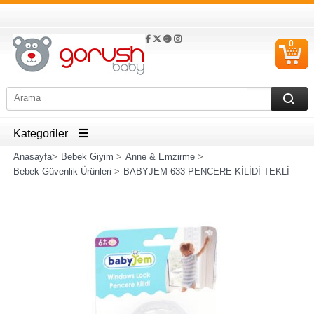
0
S
Ü
Kategoriler
Anasayfa
>
Bebek Giyim
>
Anne & Emzirme
>
Bebek Güvenlik Ürünleri
>
BABYJEM 633 PENCERE KİLİDİ TEKLİ