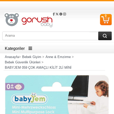
0
S
Ü
Kategoriler
Anasayfa
>
Bebek Giyim
>
Anne & Emzirme
>
Bebek Güvenlik Ürünleri
>
BABYJEM 059 ÇOK AMAÇLI KİLİT 2Lİ MİNİ