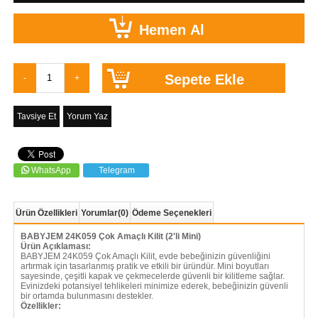
Tavsiye Et
Yorum Yaz
WhatsApp
Telegram
Ürün Özellikleri
Yorumlar
(0)
Ödeme Seçenekleri
BABYJEM 24K059 Çok Amaçlı Kilit (2'li Mini)
Ürün Açıklaması:
BABYJEM 24K059 Çok Amaçlı Kilit, evde bebeğinizin güvenliğini
artırmak için tasarlanmış pratik ve etkili bir üründür. Mini boyutları
sayesinde, çeşitli kapak ve çekmecelerde güvenli bir kilitleme sağlar.
Evinizdeki potansiyel tehlikeleri minimize ederek, bebeğinizin güvenli
bir ortamda bulunmasını destekler.
Özellikler: