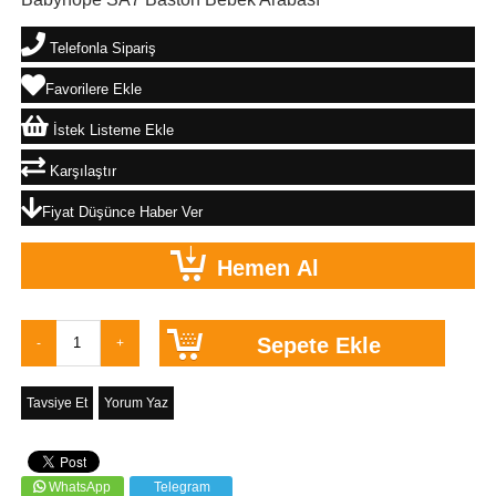
Telefonla Sipariş
Favorilere Ekle
İstek Listeme Ekle
Karşılaştır
Fiyat Düşünce Haber Ver
Tavsiye Et
Yorum Yaz
WhatsApp
Telegram