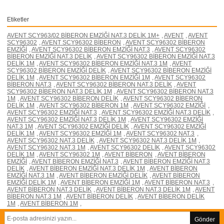
Etiketler
AVENT SCY963/02 BİBERON EMZİĞİ NAT.3 DELİK 1M+
,
AVENT
,
AVENT
SCY96302
,
AVENT SCY96302 BİBERON
,
AVENT SCY96302 BİBERON
EMZİĞİ
,
AVENT SCY96302 BİBERON EMZİĞİ NAT.3
,
AVENT SCY96302
BİBERON EMZİĞİ NAT.3 DELİK
,
AVENT SCY96302 BİBERON EMZİĞİ NAT.3
DELİK 1M
,
AVENT SCY96302 BİBERON EMZİĞİ NAT.3 1M
,
AVENT
SCY96302 BİBERON EMZİĞİ DELİK
,
AVENT SCY96302 BİBERON EMZİĞİ
DELİK 1M
,
AVENT SCY96302 BİBERON EMZİĞİ 1M
,
AVENT SCY96302
BİBERON NAT.3
,
AVENT SCY96302 BİBERON NAT.3 DELİK
,
AVENT
SCY96302 BİBERON NAT.3 DELİK 1M
,
AVENT SCY96302 BİBERON NAT.3
1M
,
AVENT SCY96302 BİBERON DELİK
,
AVENT SCY96302 BİBERON
DELİK 1M
,
AVENT SCY96302 BİBERON 1M
,
AVENT SCY96302 EMZİĞİ
,
AVENT SCY96302 EMZİĞİ NAT.3
,
AVENT SCY96302 EMZİĞİ NAT.3 DELİK
,
AVENT SCY96302 EMZİĞİ NAT.3 DELİK 1M
,
AVENT SCY96302 EMZİĞİ
NAT.3 1M
,
AVENT SCY96302 EMZİĞİ DELİK
,
AVENT SCY96302 EMZİĞİ
DELİK 1M
,
AVENT SCY96302 EMZİĞİ 1M
,
AVENT SCY96302 NAT.3
,
AVENT SCY96302 NAT.3 DELİK
,
AVENT SCY96302 NAT.3 DELİK 1M
,
AVENT SCY96302 NAT.3 1M
,
AVENT SCY96302 DELİK
,
AVENT SCY96302
DELİK 1M
,
AVENT SCY96302 1M
,
AVENT BİBERON
,
AVENT BİBERON
EMZİĞİ
,
AVENT BİBERON EMZİĞİ NAT.3
,
AVENT BİBERON EMZİĞİ NAT.3
DELİK
,
AVENT BİBERON EMZİĞİ NAT.3 DELİK 1M
,
AVENT BİBERON
EMZİĞİ NAT.3 1M
,
AVENT BİBERON EMZİĞİ DELİK
,
AVENT BİBERON
EMZİĞİ DELİK 1M
,
AVENT BİBERON EMZİĞİ 1M
,
AVENT BİBERON NAT.3
,
AVENT BİBERON NAT.3 DELİK
,
AVENT BİBERON NAT.3 DELİK 1M
,
AVENT
BİBERON NAT.3 1M
,
AVENT BİBERON DELİK
,
AVENT BİBERON DELİK
1M
,
AVENT BİBERON 1M
,
Gönder