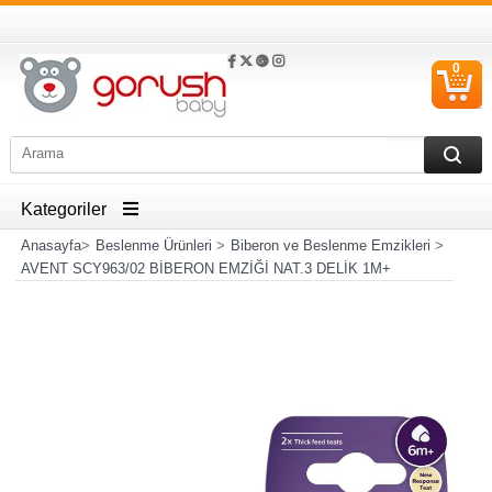
0
S
Ü
Kategoriler
Anasayfa
>
Beslenme Ürünleri
>
Biberon ve Beslenme Emzikleri
>
AVENT SCY963/02 BİBERON EMZİĞİ NAT.3 DELİK 1M+