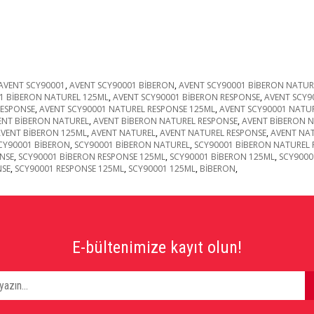
AVENT SCY90001
,
AVENT SCY90001 BİBERON
,
AVENT SCY90001 BİBERON NATUR
1 BİBERON NATUREL 125ML
,
AVENT SCY90001 BİBERON RESPONSE
,
AVENT SCY9
RESPONSE
,
AVENT SCY90001 NATUREL RESPONSE 125ML
,
AVENT SCY90001 NATU
ENT BİBERON NATUREL
,
AVENT BİBERON NATUREL RESPONSE
,
AVENT BİBERON N
VENT BİBERON 125ML
,
AVENT NATUREL
,
AVENT NATUREL RESPONSE
,
AVENT NAT
CY90001 BİBERON
,
SCY90001 BİBERON NATUREL
,
SCY90001 BİBERON NATUREL 
NSE
,
SCY90001 BİBERON RESPONSE 125ML
,
SCY90001 BİBERON 125ML
,
SCY9000
NSE
,
SCY90001 RESPONSE 125ML
,
SCY90001 125ML
,
BİBERON
,
E-bültenimize kayıt olun!