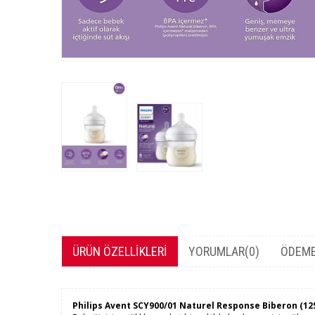
ÜRÜN ÖZELLIKLERI
YORUMLAR
(0)
ÖDEME
Philips Avent SCY900/01 Naturel Response Biberon (12