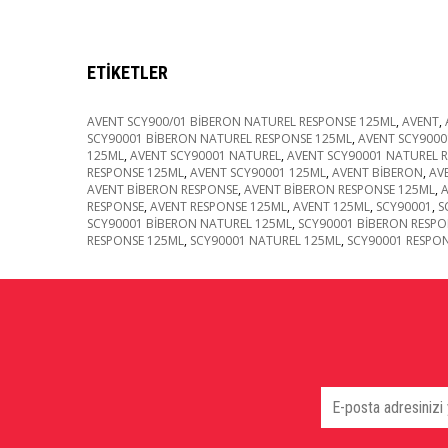
ETIKETLER
AVENT SCY900/01 BİBERON NATUREL RESPONSE 125ML
,
AVENT
,
SCY90001 BİBERON NATUREL RESPONSE 125ML
,
AVENT SCY9000
125ML
,
AVENT SCY90001 NATUREL
,
AVENT SCY90001 NATUREL 
RESPONSE 125ML
,
AVENT SCY90001 125ML
,
AVENT BİBERON
,
AV
AVENT BİBERON RESPONSE
,
AVENT BİBERON RESPONSE 125ML
,
A
RESPONSE
,
AVENT RESPONSE 125ML
,
AVENT 125ML
,
SCY90001
,
S
SCY90001 BİBERON NATUREL 125ML
,
SCY90001 BİBERON RESPO
RESPONSE 125ML
,
SCY90001 NATUREL 125ML
,
SCY90001 RESPO