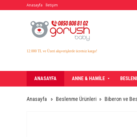
Anasayfa
İletişim
12.000 TL ve Üzeri alışverişlerde ücretsiz kargo!
ANASAYFA
ANNE & HAMİLE
BESLEN
Anasayfa
Beslenme Ürünleri
Biberon ve Be