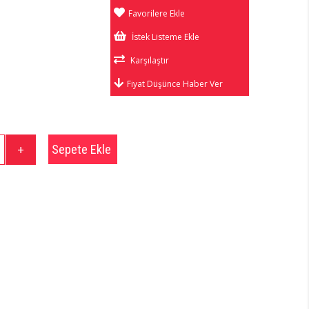
Favorilere Ekle
İstek Listeme Ekle
Karşılaştır
Fiyat Düşünce Haber Ver