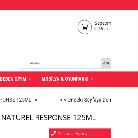
Sepetim
0
Ürün
BEBEK GİYİM
MOBİLYA & OYUNPARKI
SPONSE 125ML
< < Önceki Sayfaya Dön
N NATUREL RESPONSE 125ML
Telefonla Sipariş