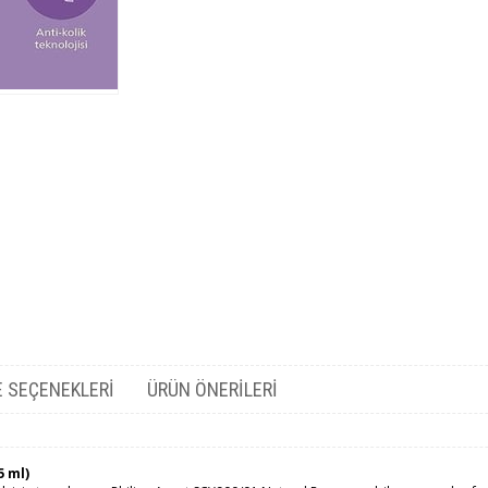
 SEÇENEKLERI
ÜRÜN ÖNERILERI
5 ml)