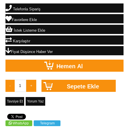
Telefonla Sipariş
Favorilere Ekle
İstek Listeme Ekle
Karşılaştır
Fiyat Düşünce Haber Ver
Tavsiye Et
Yorum Yaz
WhatsApp
Telegram