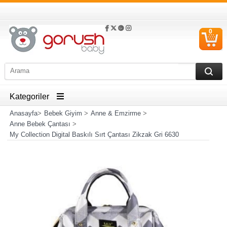
0
S
Ü
Kategoriler
Anasayfa
>
Bebek Giyim
>
Anne & Emzirme
>
Anne Bebek Çantası
>
My Collection Digital Baskılı Sırt Çantası Zikzak Gri 6630