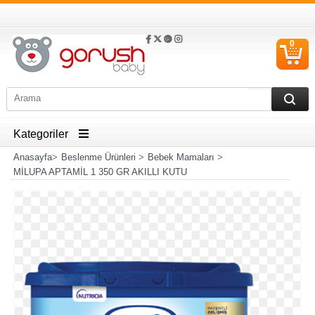
0
S
Ü
Kategoriler
Anasayfa
>
Beslenme Ürünleri
>
Bebek Mamaları
>
MİLUPA APTAMİL 1 350 GR AKILLI KUTU