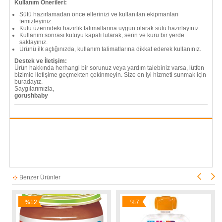
Kullanım Önerileri:
Sütü hazırlamadan önce ellerinizi ve kullanılan ekipmanları
temizleyiniz.
Kutu üzerindeki hazırlık talimatlarına uygun olarak sütü hazırlayınız.
Kullanım sonrası kutuyu kapalı tutarak, serin ve kuru bir yerde
saklayınız.
Ürünü ilk açtığınızda, kullanım talimatlarına dikkat ederek kullanınız.
Destek ve İletişim:
Ürün hakkında herhangi bir sorunuz veya yardım talebiniz varsa, lütfen
bizimle iletişime geçmekten çekinmeyin. Size en iyi hizmeti sunmak için
buradayız.
Saygılarımızla,
gorushbaby
Benzer Ürünler
%12
%7
İndirim
İndirim