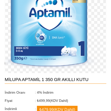
MİLUPA APTAMİL 1 350 GR AKILLI KUTU
İndirim Oranı
:
4
%
İndirim
Fiyat
:
₺499,99
(KDV Dahil)
İndirimli
:
₺479,99
(KDV Dahil)