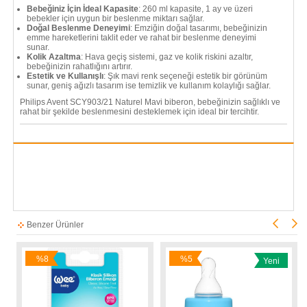
Bebeğiniz İçin İdeal Kapasite
: 260 ml kapasite, 1 ay ve üzeri
bebekler için uygun bir beslenme miktarı sağlar.
Doğal Beslenme Deneyimi
: Emziğin doğal tasarımı, bebeğinizin
emme hareketlerini taklit eder ve rahat bir beslenme deneyimi
sunar.
Kolik Azaltma
: Hava geçiş sistemi, gaz ve kolik riskini azaltır,
bebeğinizin rahatlığını artırır.
Estetik ve Kullanışlı
: Şık mavi renk seçeneği estetik bir görünüm
sunar, geniş ağızlı tasarım ise temizlik ve kullanım kolaylığı sağlar.
Philips Avent SCY903/21 Naturel Mavi biberon, bebeğinizin sağlıklı ve
rahat bir şekilde beslenmesini desteklemek için ideal bir tercihtir.
Benzer Ürünler
%8
%5
Yeni
İndirim
İndirim
Ürün