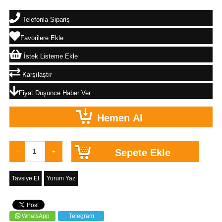
Telefonla Sipariş
Favorilere Ekle
İstek Listeme Ekle
Karşılaştır
Fiyat Düşünce Haber Ver
Tavsiye Et
Yorum Yaz
WhatsApp
Telegram