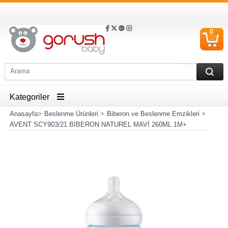
0
S
Ü
Kategoriler
Anasayfa
>
Beslenme Ürünleri
>
Biberon ve Beslenme Emzikleri
>
AVENT SCY903/21 BİBERON NATUREL MAVİ 260ML 1M+