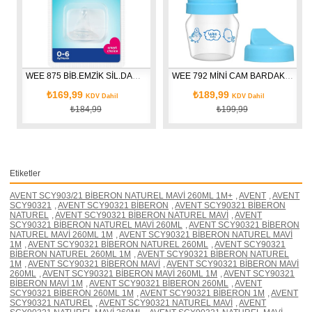
WEE 875 BİB.EMZİK SİL.DAMAKLI NO:1
WEE 792 MİNİ CAM BARDAK SETİ ALIŞTIRMA
₺169,99
₺189,99
KDV Dahil
KDV Dahil
₺184,99
₺199,99
Etiketler
AVENT SCY903/21 BİBERON NATUREL MAVİ 260ML 1M+
,
AVENT
,
AVENT
SCY90321
,
AVENT SCY90321 BİBERON
,
AVENT SCY90321 BİBERON
NATUREL
,
AVENT SCY90321 BİBERON NATUREL MAVİ
,
AVENT
SCY90321 BİBERON NATUREL MAVİ 260ML
,
AVENT SCY90321 BİBERON
NATUREL MAVİ 260ML 1M
,
AVENT SCY90321 BİBERON NATUREL MAVİ
1M
,
AVENT SCY90321 BİBERON NATUREL 260ML
,
AVENT SCY90321
BİBERON NATUREL 260ML 1M
,
AVENT SCY90321 BİBERON NATUREL
1M
,
AVENT SCY90321 BİBERON MAVİ
,
AVENT SCY90321 BİBERON MAVİ
260ML
,
AVENT SCY90321 BİBERON MAVİ 260ML 1M
,
AVENT SCY90321
BİBERON MAVİ 1M
,
AVENT SCY90321 BİBERON 260ML
,
AVENT
SCY90321 BİBERON 260ML 1M
,
AVENT SCY90321 BİBERON 1M
,
AVENT
SCY90321 NATUREL
,
AVENT SCY90321 NATUREL MAVİ
,
AVENT